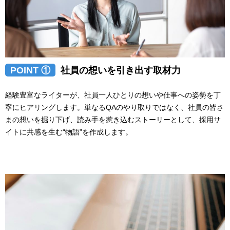
POINT ①
社員の想いを引き出す取材力
経験豊富なライターが、社員一人ひとりの想いや仕事への姿勢を丁
寧にヒアリングします。単なるQAのやり取りではなく、社員の皆さ
まの想いを掘り下げ、読み手を惹き込むストーリーとして、採用サ
イトに共感を生む“物語”を作成します。